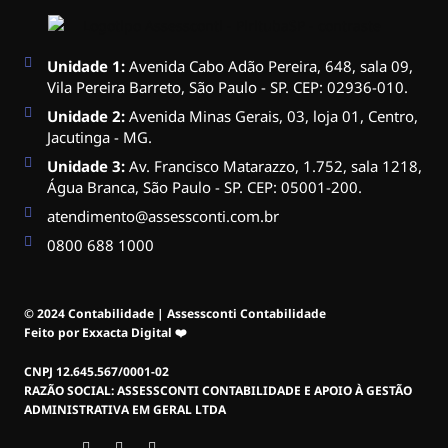
Unidade 1:
Avenida Cabo Adão Pereira, 648, sala 09,
Vila Pereira Barreto, São Paulo - SP. CEP: 02936-010.
Unidade 2:
Avenida Minas Gerais, 03, loja 01, Centro,
Jacutinga - MG.
Unidade 3:
Av. Francisco Matarazzo, 1.752, sala 1218,
Água Branca, São Paulo - SP. CEP: 05001-200.
atendimento@assessconti.com.br
0800 688 1000
© 2024 Contabilidade | Assessconti Contabilidade
Feito por Exxacta Digital ❤️
CNPJ 12.645.567/0001-02
RAZÃO SOCIAL: ASSESSCONTI CONTABILIDADE E APOIO À GESTÃO
ADMINISTRATIVA EM GERAL LTDA