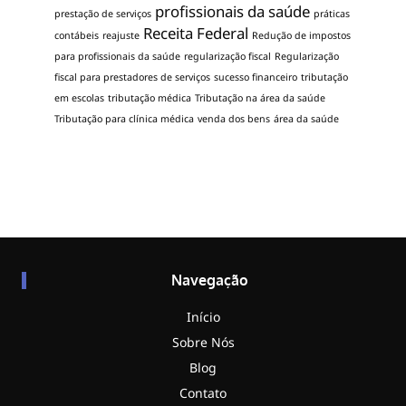
profissionais da saúde
prestação de serviços
práticas
Receita Federal
contábeis
reajuste
Redução de impostos
para profissionais da saúde
regularização fiscal
Regularização
fiscal para prestadores de serviços
sucesso financeiro
tributação
em escolas
tributação médica
Tributação na área da saúde
Tributação para clínica médica
venda dos bens
área da saúde
Navegação
Início
Sobre Nós
Blog
Contato