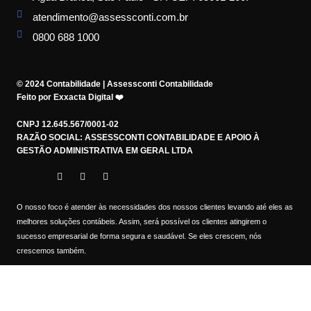
atendimento@assessconti.com.br
0800 688 1000
© 2024 Contabilidade | Assessconti Contabilidade
Feito por Exxacta Digital ❤️
CNPJ 12.645.567/0001-02
RAZÃO SOCIAL: ASSESSCONTI CONTABILIDADE E APOIO À
GESTÃO ADMINISTRATIVA EM GERAL LTDA
O nosso foco é atender às necessidades dos nossos clientes levando até eles as
melhores soluções contábeis. Assim, será possível os clientes atingirem o
sucesso empresarial de forma segura e saudável. Se eles crescem, nós
crescemos também.