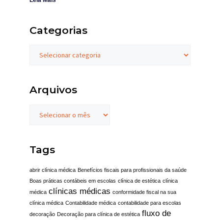
Leia Mais
Categorias
Arquivos
Tags
abrir clínica médica
Benefícios fiscais para profissionais da saúde
Boas práticas contábeis em escolas
clínica de estética
clínica
clínicas médicas
médica
conformidade fiscal na sua
clínica médica
Contabilidade médica
contabilidade para escolas
fluxo de
decoração
Decoração para clínica de estética