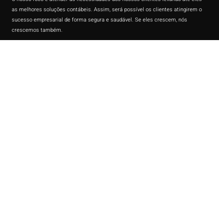
as melhores soluções contábeis. Assim, será possível os clientes atingirem o
sucesso empresarial de forma segura e saudável. Se eles crescem, nós
crescemos também.