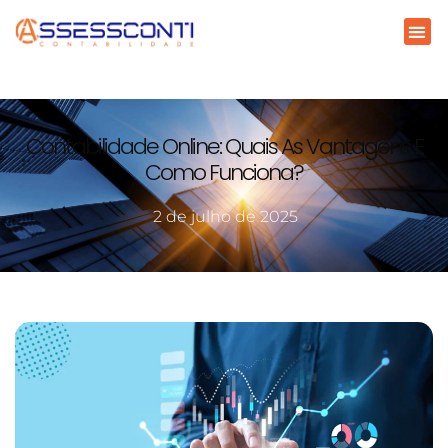
Contabilidade Online: Quais As Vantagens E
Como Funciona?
2 de julho de 2025