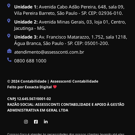
Unidade 1:
Avenida Cabo Adão Pereira, 648, sala 09,
Vila Pereira Barreto, São Paulo - SP. CEP: 02936-010.
Unidade 2:
Avenida Minas Gerais, 03, loja 01, Centro,
Jacutinga - MG.
Unidade 3:
Av. Francisco Matarazzo, 1.752, sala 1218,
Água Branca, São Paulo - SP. CEP: 05001-200.
atendimento@assessconti.com.br
0800 688 1000
© 2024 Contabilidade | Assessconti Contabilidade
Feito por Exxacta Digital
CNPJ 12.645.567/0001-02
RAZÃO SOCIAL: ASSESSCONTI CONTABILIDADE E APOIO À GESTÃO
ADMINISTRATIVA EM GERAL LTDA
O nosso foco é atender às necessidades dos nossos clientes levando até eles