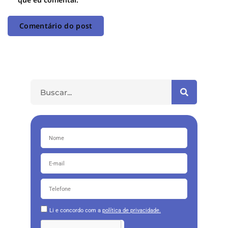
Li e concordo com a
política de privacidade.