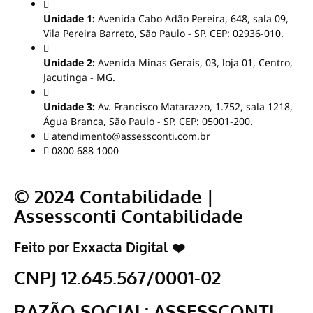
Unidade 1:
Avenida Cabo Adão Pereira, 648, sala 09,
Vila Pereira Barreto, São Paulo - SP. CEP: 02936-010.
Unidade 2:
Avenida Minas Gerais, 03, loja 01, Centro,
Jacutinga - MG.
Unidade 3:
Av. Francisco Matarazzo, 1.752, sala 1218,
Água Branca, São Paulo - SP. CEP: 05001-200.
atendimento@assessconti.com.br
0800 688 1000
© 2024 Contabilidade |
Assessconti Contabilidade
Feito por Exxacta Digital ❤️
CNPJ 12.645.567/0001-02
RAZÃO SOCIAL: ASSESSCONTI