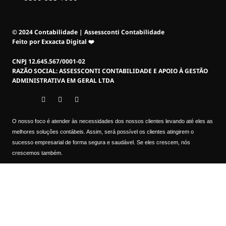
© 2024 Contabilidade | Assessconti Contabilidade
Feito por Exxacta Digital ❤️
CNPJ 12.645.567/0001-02
RAZÃO SOCIAL: ASSESSCONTI CONTABILIDADE E APOIO À GESTÃO
ADMINISTRATIVA EM GERAL LTDA
O nosso foco é atender às necessidades dos nossos clientes levando até eles as
melhores soluções contábeis. Assim, será possível os clientes atingirem o
sucesso empresarial de forma segura e saudável. Se eles crescem, nós
crescemos também.