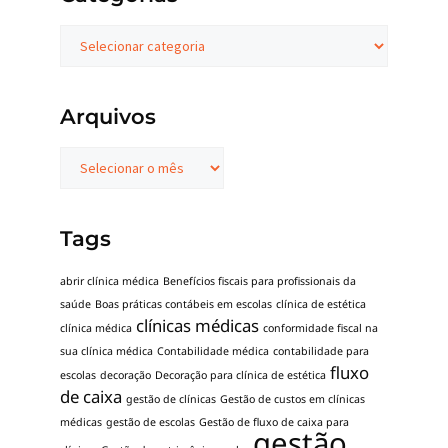
Arquivos
Tags
abrir clínica médica
Benefícios fiscais para profissionais da
saúde
Boas práticas contábeis em escolas
clínica de estética
clínicas médicas
clínica médica
conformidade fiscal na
sua clínica médica
Contabilidade médica
contabilidade para
fluxo
escolas
decoração
Decoração para clínica de estética
de caixa
gestão de clínicas
Gestão de custos em clínicas
médicas
gestão de escolas
Gestão de fluxo de caixa para
gestão