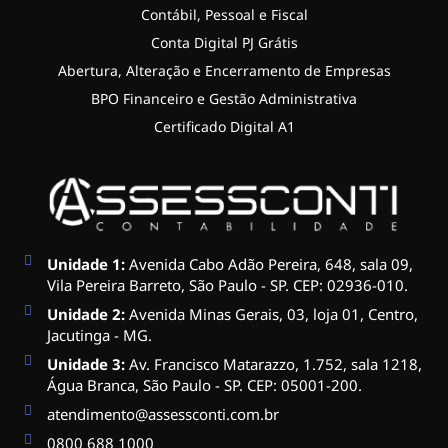
Contábil, Pessoal e Fiscal
Conta Digital PJ Grátis
Abertura, Alteração e Encerramento de Empresas
BPO Financeiro e Gestão Administrativa
Certificado Digital A1
Unidade 1:
Avenida Cabo Adão Pereira, 648, sala 09,
Vila Pereira Barreto, São Paulo - SP. CEP: 02936-010.
Unidade 2:
Avenida Minas Gerais, 03, loja 01, Centro,
Jacutinga - MG.
Unidade 3:
Av. Francisco Matarazzo, 1.752, sala 1218,
Água Branca, São Paulo - SP. CEP: 05001-200.
atendimento@assessconti.com.br
0800 688 1000