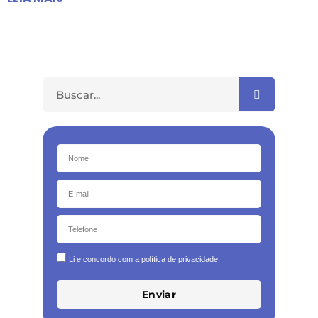
Li e concordo com a
política de privacidade.
Enviar