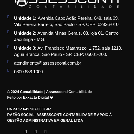
Unidade 1:
Avenida Cabo Adão Pereira, 648, sala 09,
Vila Pereira Barreto, São Paulo - SP. CEP: 02936-010.
Unidade 2:
Avenida Minas Gerais, 03, loja 01, Centro,
Jacutinga - MG.
Unidade 3:
Av. Francisco Matarazzo, 1.752, sala 1218,
Água Branca, São Paulo - SP. CEP: 05001-200.
atendimento@assessconti.com.br
0800 688 1000
© 2024 Contabilidade | Assessconti Contabilidade
Feito por Exxacta Digital ❤️
CNPJ 12.645.567/0001-02
RAZÃO SOCIAL: ASSESSCONTI CONTABILIDADE E APOIO À
GESTÃO ADMINISTRATIVA EM GERAL LTDA