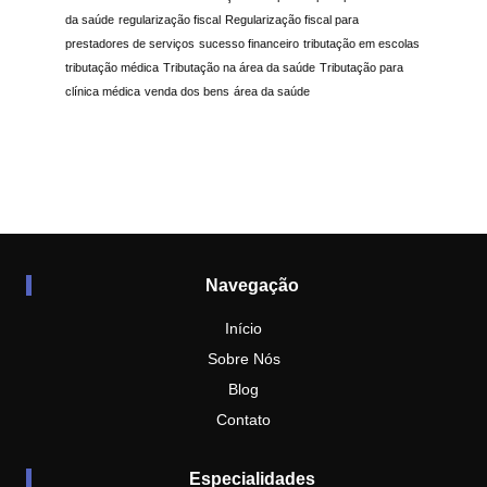
da saúde
regularização fiscal
Regularização fiscal para
prestadores de serviços
sucesso financeiro
tributação em escolas
tributação médica
Tributação na área da saúde
Tributação para
clínica médica
venda dos bens
área da saúde
Navegação
Início
Sobre Nós
Blog
Contato
Especialidades