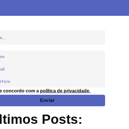
 e concordo com a
política de privacidade.
Enviar
ltimos Posts: