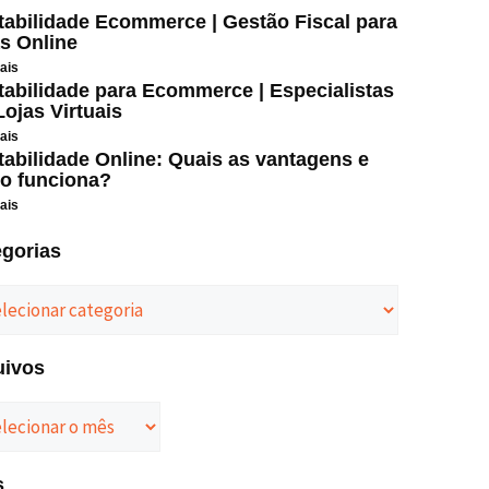
abilidade Ecommerce | Gestão Fiscal para
s Online
ais
abilidade para Ecommerce | Especialistas
ojas Virtuais
ais
abilidade Online: Quais as vantagens e
o funciona?
ais
egorias
uivos
s