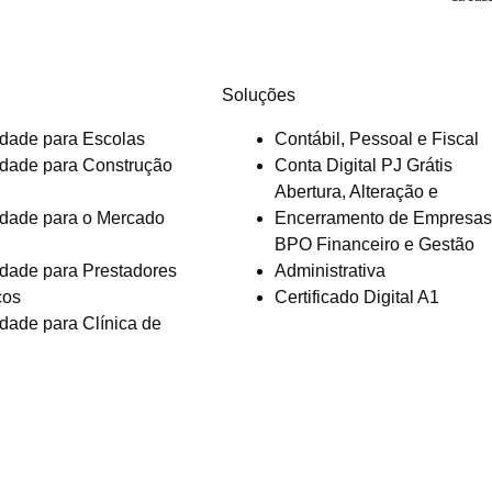
Soluções
idade para Escolas
Contábil, Pessoal e Fiscal
idade para Construção
Conta Digital PJ Grátis
Abertura, Alteração e
idade para o Mercado
Encerramento de Empresas
BPO Financeiro e Gestão
idade para Prestadores
Administrativa
ços
Certificado Digital A1
idade para Clínica de