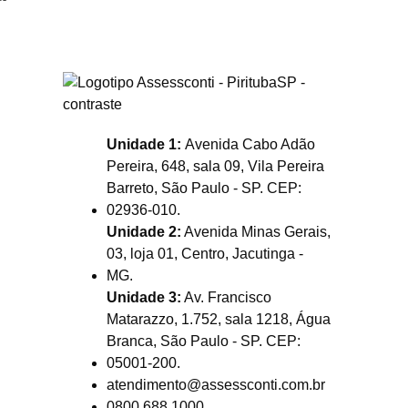
Unidade 1:
Avenida Cabo Adão
Pereira, 648, sala 09, Vila Pereira
Barreto, São Paulo - SP. CEP:
02936-010.
Unidade 2:
Avenida Minas Gerais,
03, loja 01, Centro, Jacutinga -
MG.
Unidade 3:
Av. Francisco
Matarazzo, 1.752, sala 1218, Água
Branca, São Paulo - SP. CEP:
05001-200.
atendimento@assessconti.com.br
0800 688 1000