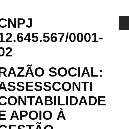
CNPJ
12.645.567/0001-
02
RAZÃO SOCIAL:
ASSESSCONTI
CONTABILIDADE
E APOIO À