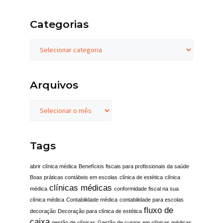
Categorias
Arquivos
Tags
abrir clínica médica
Benefícios fiscais para profissionais da saúde
Boas práticas contábeis em escolas
clínica de estética
clínica
clínicas médicas
médica
conformidade fiscal na sua
clínica médica
Contabilidade médica
contabilidade para escolas
fluxo de
decoração
Decoração para clínica de estética
caixa
gestão de clínicas
Gestão de custos em clínicas médicas