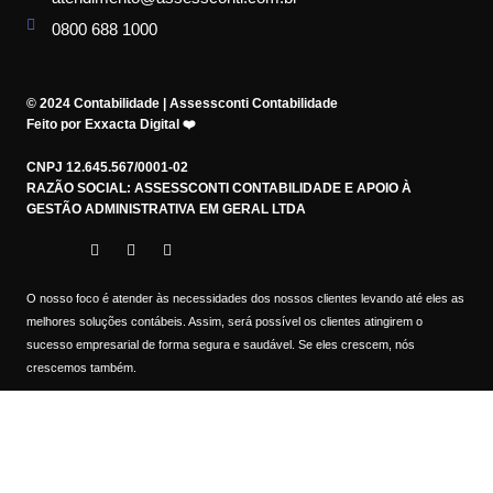
0800 688 1000
© 2024 Contabilidade | Assessconti Contabilidade
Feito por Exxacta Digital ❤️
CNPJ 12.645.567/0001-02
RAZÃO SOCIAL: ASSESSCONTI CONTABILIDADE E APOIO À
GESTÃO ADMINISTRATIVA EM GERAL LTDA
O nosso foco é atender às necessidades dos nossos clientes levando até eles as
melhores soluções contábeis. Assim, será possível os clientes atingirem o
sucesso empresarial de forma segura e saudável. Se eles crescem, nós
crescemos também.