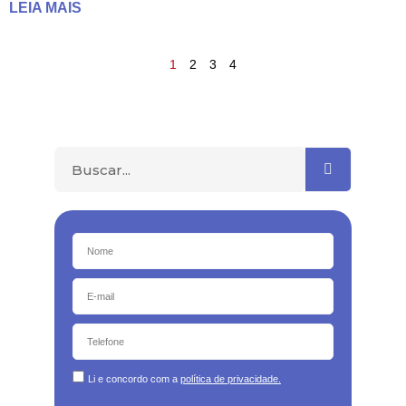
LEIA MAIS
1
2
3
4
Li e concordo com a
política de privacidade.