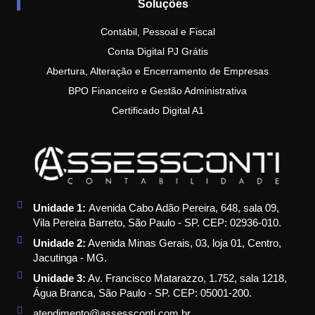
Soluções
Contábil, Pessoal e Fiscal
Conta Digital PJ Grátis
Abertura, Alteração e Encerramento de Empresas
BPO Financeiro e Gestão Administrativa
Certificado Digital A1
Unidade 1:
Avenida Cabo Adão Pereira, 648, sala 09,
Vila Pereira Barreto, São Paulo - SP. CEP: 02936-010.
Unidade 2:
Avenida Minas Gerais, 03, loja 01, Centro,
Jacutinga - MG.
Unidade 3:
Av. Francisco Matarazzo, 1.752, sala 1218,
Água Branca, São Paulo - SP. CEP: 05001-200.
atendimento@assessconti.com.br