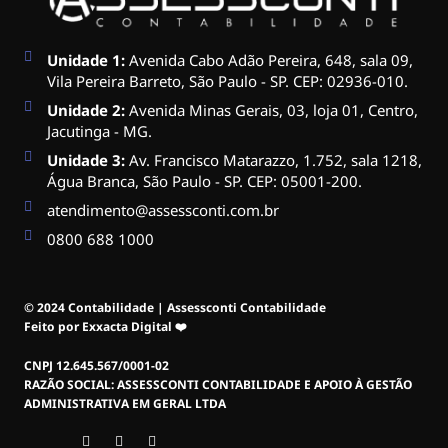
Unidade 1:
Avenida Cabo Adão Pereira, 648, sala 09,
Vila Pereira Barreto, São Paulo - SP. CEP: 02936-010.
Unidade 2:
Avenida Minas Gerais, 03, loja 01, Centro,
Jacutinga - MG.
Unidade 3:
Av. Francisco Matarazzo, 1.752, sala 1218,
Água Branca, São Paulo - SP. CEP: 05001-200.
atendimento@assessconti.com.br
0800 688 1000
© 2024 Contabilidade | Assessconti Contabilidade
Feito por Exxacta Digital ❤️
CNPJ 12.645.567/0001-02
RAZÃO SOCIAL: ASSESSCONTI CONTABILIDADE E APOIO À GESTÃO
ADMINISTRATIVA EM GERAL LTDA