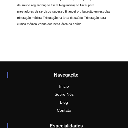
da saúde
regularização fiscal
Regularização fiscal para
prestadores de serviços
sucesso financeiro
tributação em escolas
tributação médica
Tributação na área da saúde
Tributação para
clínica médica
venda dos bens
área da saúde
Navegação
Início
Sobre Nós
Blog
Contato
Especialidades