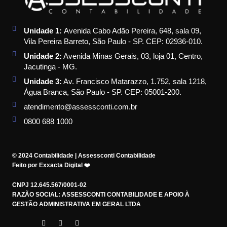
Unidade 1:
Avenida Cabo Adão Pereira, 648, sala 09,
Vila Pereira Barreto, São Paulo - SP. CEP: 02936-010.
Unidade 2:
Avenida Minas Gerais, 03, loja 01, Centro,
Jacutinga - MG.
Unidade 3:
Av. Francisco Matarazzo, 1.752, sala 1218,
Água Branca, São Paulo - SP. CEP: 05001-200.
atendimento@assessconti.com.br
0800 688 1000
© 2024 Contabilidade | Assessconti Contabilidade
Feito por Exxacta Digital ❤️
CNPJ 12.645.567/0001-02
RAZÃO SOCIAL: ASSESSCONTI CONTABILIDADE E APOIO À
GESTÃO ADMINISTRATIVA EM GERAL LTDA