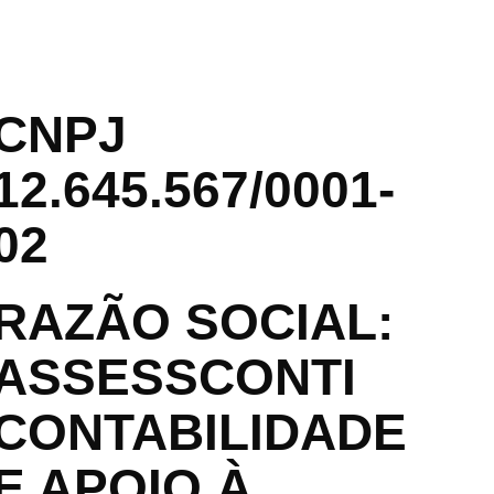
CNPJ
12.645.567/0001-
02
RAZÃO SOCIAL:
ASSESSCONTI
CONTABILIDADE
E APOIO À