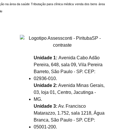
ção na área da saúde
Tributação para clínica médica
venda dos bens
área
de
Unidade 1:
Avenida Cabo Adão
Pereira, 648, sala 09, Vila Pereira
Barreto, São Paulo - SP. CEP:
02936-010.
Unidade 2:
Avenida Minas Gerais,
03, loja 01, Centro, Jacutinga -
MG.
Unidade 3:
Av. Francisco
Matarazzo, 1.752, sala 1218, Água
Branca, São Paulo - SP. CEP:
05001-200.