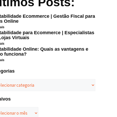
ltimos Posts:
abilidade Ecommerce | Gestão Fiscal para
s Online
ais
abilidade para Ecommerce | Especialistas
ojas Virtuais
ais
abilidade Online: Quais as vantagens e
o funciona?
ais
egorias
uivos