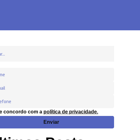
 e concordo com a
política de privacidade.
Enviar