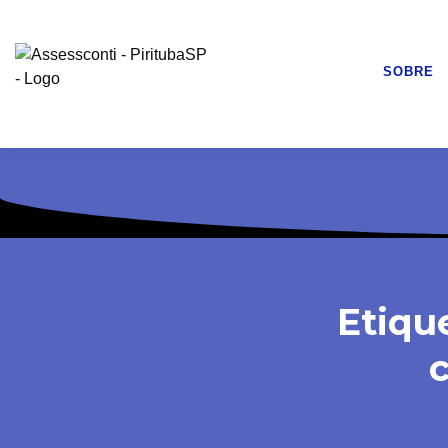
SOBRE
Etiqu
c