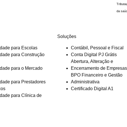
Tributa
da saú
Soluções
idade para Escolas
Contábil, Pessoal e Fiscal
idade para Construção
Conta Digital PJ Grátis
Abertura, Alteração e
idade para o Mercado
Encerramento de Empresas
BPO Financeiro e Gestão
idade para Prestadores
Administrativa
ços
Certificado Digital A1
idade para Clínica de