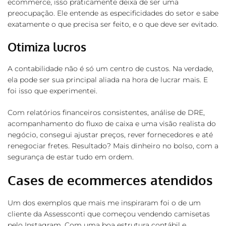
ecommerce, isso praticamente deixa de ser uma
preocupação. Ele entende as especificidades do setor e sabe
exatamente o que precisa ser feito, e o que deve ser evitado.
Otimiza lucros
A contabilidade não é só um centro de custos. Na verdade,
ela pode ser sua principal aliada na hora de lucrar mais. E
foi isso que experimentei.
Com relatórios financeiros consistentes, análise de DRE,
acompanhamento do fluxo de caixa e uma visão realista do
negócio, consegui ajustar preços, rever fornecedores e até
renegociar fretes. Resultado? Mais dinheiro no bolso, com a
segurança de estar tudo em ordem.
Cases de ecommerces atendidos
Um dos exemplos que mais me inspiraram foi o de um
cliente da Assessconti que começou vendendo camisetas
pelo Instagram. Com uma boa estrutura contábil e