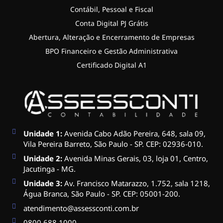
Contábil, Pessoal e Fiscal
Conta Digital PJ Grátis
Abertura, Alteração e Encerramento de Empresas
BPO Financeiro e Gestão Administrativa
Certificado Digital A1
Unidade 1:
Avenida Cabo Adão Pereira, 648, sala 09,
Vila Pereira Barreto, São Paulo - SP. CEP: 02936-010.
Unidade 2:
Avenida Minas Gerais, 03, loja 01, Centro,
Jacutinga - MG.
Unidade 3:
Av. Francisco Matarazzo, 1.752, sala 1218,
Água Branca, São Paulo - SP. CEP: 05001-200.
atendimento@assessconti.com.br
0800 688 1000