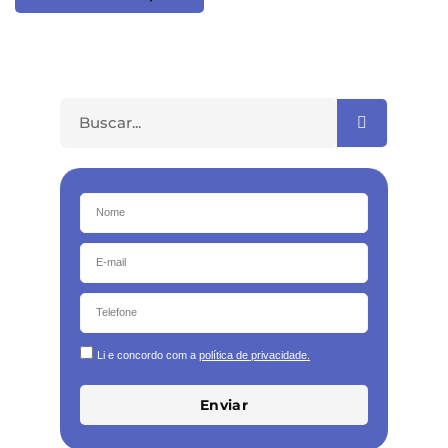
Li e concordo com a
política de privacidade.
Enviar