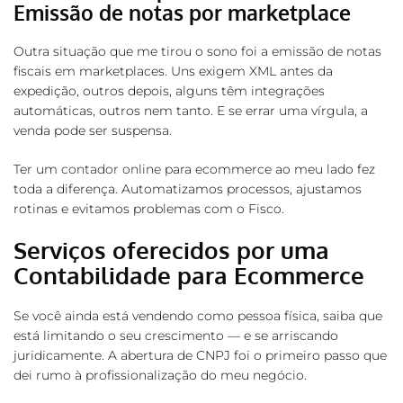
Emissão de notas por marketplace
Outra situação que me tirou o sono foi a emissão de notas
fiscais em marketplaces. Uns exigem XML antes da
expedição, outros depois, alguns têm integrações
automáticas, outros nem tanto. E se errar uma vírgula, a
venda pode ser suspensa.
Ter um
contador online
para ecommerce ao meu lado fez
toda a diferença. Automatizamos processos, ajustamos
rotinas e evitamos problemas com o Fisco.
Serviços oferecidos por uma
Contabilidade para Ecommerce
Se você ainda está vendendo como pessoa física, saiba que
está limitando o seu crescimento — e se arriscando
juridicamente. A abertura de CNPJ foi o primeiro passo que
dei rumo à profissionalização do meu negócio.