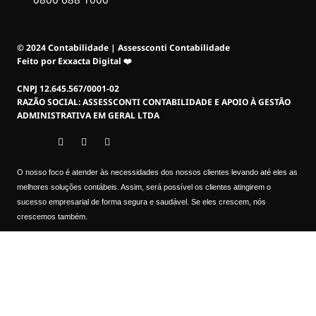
© 2024 Contabilidade | Assessconti Contabilidade
Feito por Exxacta Digital ❤️
CNPJ 12.645.567/0001-02
RAZÃO SOCIAL: ASSESSCONTI CONTABILIDADE E APOIO À GESTÃO
ADMINISTRATIVA EM GERAL LTDA
O nosso foco é atender às necessidades dos nossos clientes levando até eles as
melhores soluções contábeis. Assim, será possível os clientes atingirem o
sucesso empresarial de forma segura e saudável. Se eles crescem, nós
crescemos também.