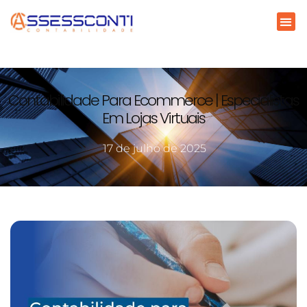
Contabilidade Para Ecommerce | Especialistas
Em Lojas Virtuais
17 de julho de 2025