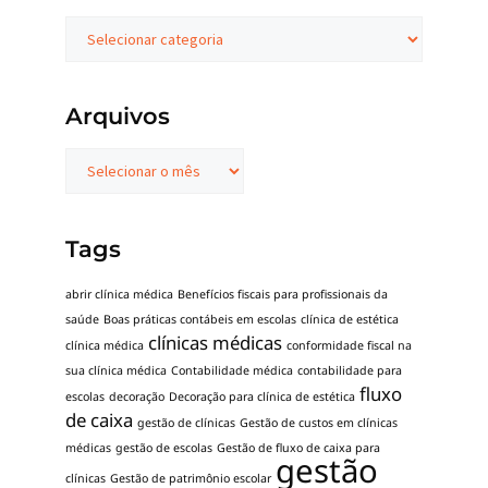
Arquivos
Tags
abrir clínica médica
Benefícios fiscais para profissionais da
saúde
Boas práticas contábeis em escolas
clínica de estética
clínicas médicas
clínica médica
conformidade fiscal na
sua clínica médica
Contabilidade médica
contabilidade para
fluxo
escolas
decoração
Decoração para clínica de estética
de caixa
gestão de clínicas
Gestão de custos em clínicas
médicas
gestão de escolas
Gestão de fluxo de caixa para
gestão
clínicas
Gestão de patrimônio escolar