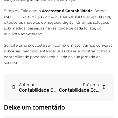
Simples. Fale com a
Assessconti Contabilidade
. Somos
especialistas em lojas virtuais, marketplaces, dropshipping
e todos os modelos de negócio digital. Criamos soluções
sob medida, baseadas na realidade de cada lojista, do
iniciante ao veterano.
Solicite uma proposta sem compromisso. Vamos conversar
sobre seu negócio, entender suas dores e mostrar como a
contabilidade pode ser uma aliada na sua jornada de
sucesso.
Anterior
Próximo
Contabilidade Online: Quais as vantagens e como funciona?
Contabilidade Ecommerce | Gestão Fiscal para Lojas Online
Deixe um comentário