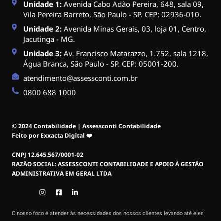
Unidade 1:
Avenida Cabo Adão Pereira, 648, sala 09,
Vila Pereira Barreto, São Paulo - SP. CEP: 02936-010.
Unidade 2:
Avenida Minas Gerais, 03, loja 01, Centro,
Jacutinga - MG.
Unidade 3:
Av. Francisco Matarazzo, 1.752, sala 1218,
Água Branca, São Paulo - SP. CEP: 05001-200.
atendimento@assessconti.com.br
0800 688 1000
© 2024 Contabilidade | Assessconti Contabilidade
Feito por Exxacta Digital ❤️
CNPJ 12.645.567/0001-02
RAZÃO SOCIAL: ASSESSCONTI CONTABILIDADE E APOIO À GESTÃO
ADMINISTRATIVA EM GERAL LTDA
O nosso foco é atender às necessidades dos nossos clientes levando até eles