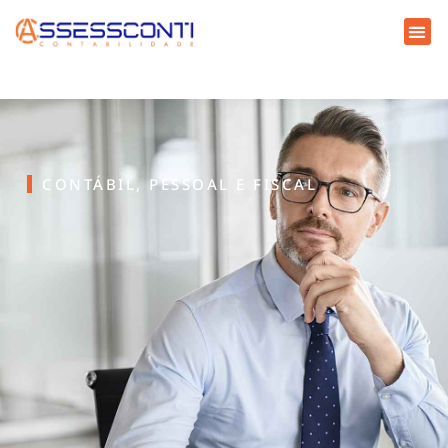
CONTÁBIL, PESSOAL E FISCAL