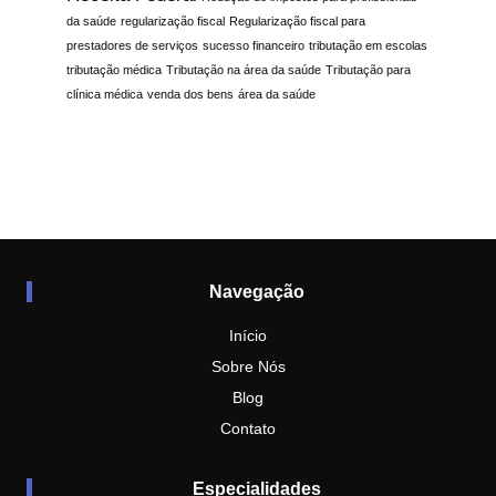
da saúde
regularização fiscal
Regularização fiscal para
prestadores de serviços
sucesso financeiro
tributação em escolas
tributação médica
Tributação na área da saúde
Tributação para
clínica médica
venda dos bens
área da saúde
Navegação
Início
Sobre Nós
Blog
Contato
Especialidades