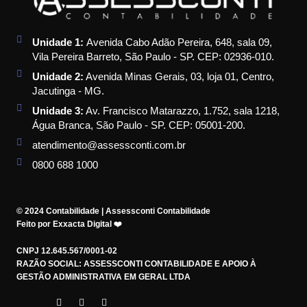
Unidade 1:
Avenida Cabo Adão Pereira, 648, sala 09,
Vila Pereira Barreto, São Paulo - SP. CEP: 02936-010.
Unidade 2:
Avenida Minas Gerais, 03, loja 01, Centro,
Jacutinga - MG.
Unidade 3:
Av. Francisco Matarazzo, 1.752, sala 1218,
Água Branca, São Paulo - SP. CEP: 05001-200.
atendimento@assessconti.com.br
0800 688 1000
© 2024 Contabilidade | Assessconti Contabilidade
Feito por Exxacta Digital ❤️
CNPJ 12.645.567/0001-02
RAZÃO SOCIAL: ASSESSCONTI CONTABILIDADE E APOIO À
GESTÃO ADMINISTRATIVA EM GERAL LTDA