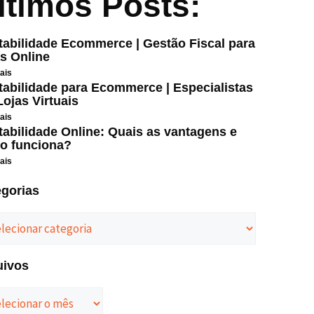
ltimos Posts:
abilidade Ecommerce | Gestão Fiscal para
s Online
ais
abilidade para Ecommerce | Especialistas
ojas Virtuais
ais
abilidade Online: Quais as vantagens e
o funciona?
ais
egorias
uivos