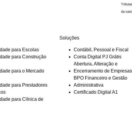
Tributa
da saú
Soluções
idade para Escolas
Contábil, Pessoal e Fiscal
idade para Construção
Conta Digital PJ Grátis
Abertura, Alteração e
idade para o Mercado
Encerramento de Empresas
BPO Financeiro e Gestão
idade para Prestadores
Administrativa
ços
Certificado Digital A1
idade para Clínica de