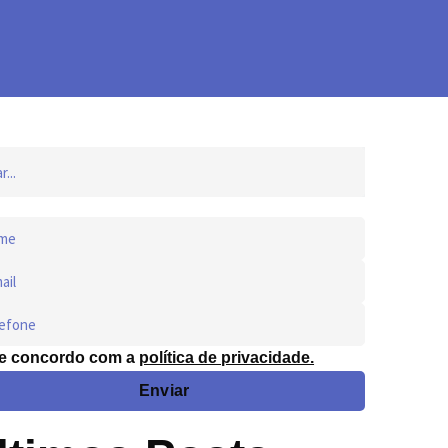
 e concordo com a
política de privacidade.
Enviar