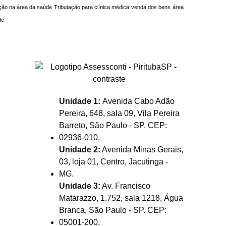
ção na área da saúde
Tributação para clínica médica
venda dos bens
área
de
Unidade 1:
Avenida Cabo Adão
Pereira, 648, sala 09, Vila Pereira
Barreto, São Paulo - SP. CEP:
02936-010.
Unidade 2:
Avenida Minas Gerais,
03, loja 01, Centro, Jacutinga -
MG.
Unidade 3:
Av. Francisco
Matarazzo, 1.752, sala 1218, Água
Branca, São Paulo - SP. CEP:
05001-200.