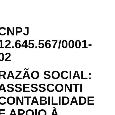
CNPJ
12.645.567/0001-
02
RAZÃO SOCIAL:
ASSESSCONTI
CONTABILIDADE
E APOIO À