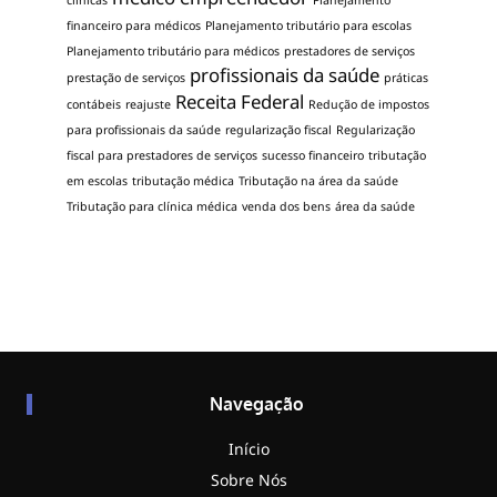
clínicas
Planejamento
financeiro para médicos
Planejamento tributário para escolas
Planejamento tributário para médicos
prestadores de serviços
profissionais da saúde
prestação de serviços
práticas
Receita Federal
contábeis
reajuste
Redução de impostos
para profissionais da saúde
regularização fiscal
Regularização
fiscal para prestadores de serviços
sucesso financeiro
tributação
em escolas
tributação médica
Tributação na área da saúde
Tributação para clínica médica
venda dos bens
área da saúde
Navegação
Início
Sobre Nós