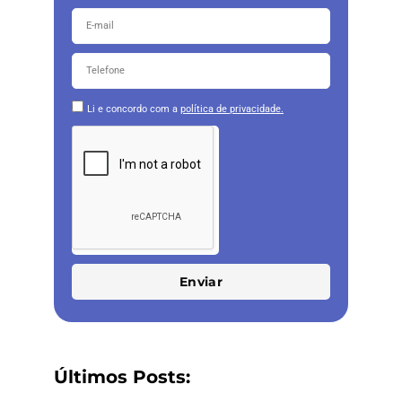
Li e concordo com a
política de privacidade.
Enviar
Últimos Posts: