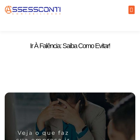
Ir À Falência: Saiba Como Evitar!
27 de abril de 2022