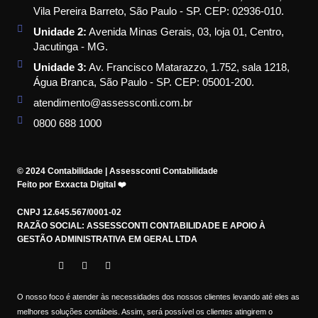
Vila Pereira Barreto, São Paulo - SP. CEP: 02936-010.
Unidade 2:
Avenida Minas Gerais, 03, loja 01, Centro,
Jacutinga - MG.
Unidade 3:
Av. Francisco Matarazzo, 1.752, sala 1218,
Água Branca, São Paulo - SP. CEP: 05001-200.
atendimento@assessconti.com.br
0800 688 1000
© 2024 Contabilidade | Assessconti Contabilidade
Feito por Exxacta Digital ❤️
CNPJ 12.645.567/0001-02
RAZÃO SOCIAL: ASSESSCONTI CONTABILIDADE E APOIO À
GESTÃO ADMINISTRATIVA EM GERAL LTDA
O nosso foco é atender às necessidades dos nossos clientes levando até eles as
melhores soluções contábeis. Assim, será possível os clientes atingirem o