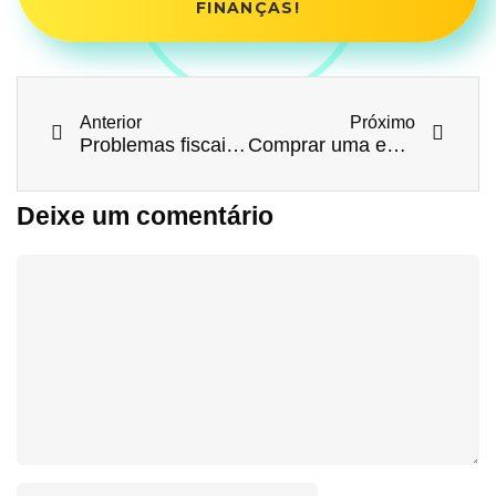
FINANÇAS!
Anterior
Próximo
Problemas fiscais: Quais são e como evitar
Comprar uma empresa: o que considerar?
Deixe um comentário