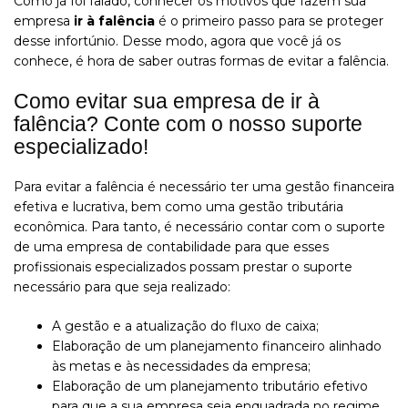
Como já foi falado, conhecer os motivos que fazem sua
empresa
ir à falência
é o primeiro passo para se proteger
desse infortúnio. Desse modo, agora que você já os
conhece, é hora de saber outras formas de evitar a falência.
Como evitar sua empresa de ir à
falência? Conte com o nosso suporte
especializado!
Para evitar a falência é necessário ter uma gestão financeira
efetiva e lucrativa, bem como uma gestão tributária
econômica. Para tanto, é necessário contar com o suporte
de uma empresa de contabilidade para que esses
profissionais especializados possam prestar o suporte
necessário para que seja realizado:
A gestão e a atualização do fluxo de caixa;
Elaboração de um planejamento financeiro alinhado
às metas e às necessidades da empresa;
Elaboração de um planejamento tributário efetivo
para que a sua empresa seja enquadrada no regime