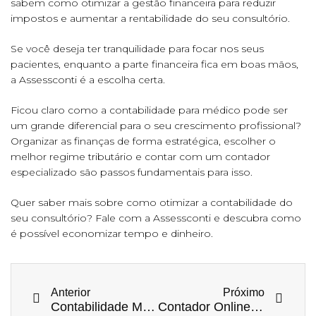
sabem como otimizar a gestão financeira para reduzir
impostos e aumentar a rentabilidade do seu consultório.
Se você deseja ter tranquilidade para focar nos seus
pacientes, enquanto a parte financeira fica em boas mãos,
a Assessconti é a escolha certa.
Ficou claro como a contabilidade para médico pode ser
um grande diferencial para o seu crescimento profissional?
Organizar as finanças de forma estratégica, escolher o
melhor regime tributário e contar com um contador
especializado são passos fundamentais para isso.
Quer saber mais sobre como otimizar a contabilidade do
seu consultório? Fale com a Assessconti e descubra como
é possível economizar tempo e dinheiro.
Anterior
Próximo
Contabilidade Médica: Gestão Financeira Inteligente para Profissionais da Saúde
Contador Online: Praticidade e Economia para sua Empresa