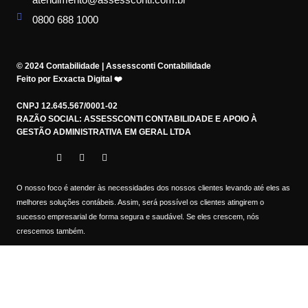
0800 688 1000
© 2024 Contabilidade | Assessconti Contabilidade
Feito por Exxacta Digital ❤️
CNPJ 12.645.567/0001-02
RAZÃO SOCIAL: ASSESSCONTI CONTABILIDADE E APOIO À
GESTÃO ADMINISTRATIVA EM GERAL LTDA
O nosso foco é atender às necessidades dos nossos clientes levando até eles as
melhores soluções contábeis. Assim, será possível os clientes atingirem o
sucesso empresarial de forma segura e saudável. Se eles crescem, nós
crescemos também.