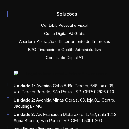
Soluções
Contábil, Pessoal e Fiscal
Conta Digital PJ Grátis
Abertura, Alteração e Encerramento de Empresas
BPO Financeiro e Gestão Administrativa
Certificado Digital A1
Unidade 1:
Avenida Cabo Adão Pereira, 648, sala 09,
Vila Pereira Barreto, São Paulo - SP. CEP: 02936-010.
Unidade 2:
Avenida Minas Gerais, 03, loja 01, Centro,
Jacutinga - MG.
Unidade 3:
Av. Francisco Matarazzo, 1.752, sala 1218,
Água Branca, São Paulo - SP. CEP: 05001-200.
atendimento@assessconti.com.br