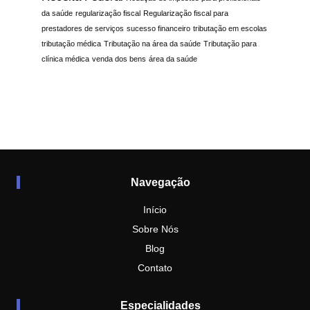
da saúde
regularização fiscal
Regularização fiscal para
prestadores de serviços
sucesso financeiro
tributação em escolas
tributação médica
Tributação na área da saúde
Tributação para
clínica médica
venda dos bens
área da saúde
Navegação
Início
Sobre Nós
Blog
Contato
Especialidades