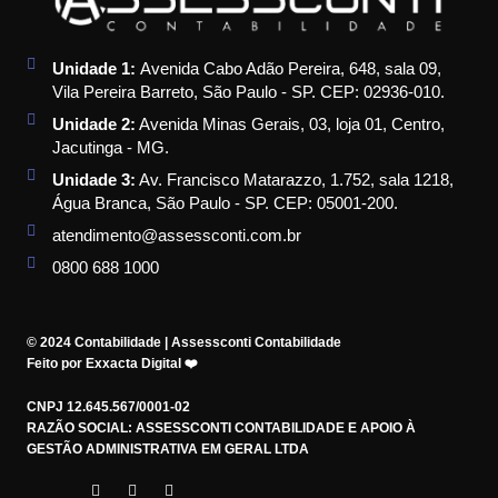
Unidade 1:
Avenida Cabo Adão Pereira, 648, sala 09,
Vila Pereira Barreto, São Paulo - SP. CEP: 02936-010.
Unidade 2:
Avenida Minas Gerais, 03, loja 01, Centro,
Jacutinga - MG.
Unidade 3:
Av. Francisco Matarazzo, 1.752, sala 1218,
Água Branca, São Paulo - SP. CEP: 05001-200.
atendimento@assessconti.com.br
0800 688 1000
© 2024 Contabilidade | Assessconti Contabilidade
Feito por Exxacta Digital ❤️
CNPJ 12.645.567/0001-02
RAZÃO SOCIAL: ASSESSCONTI CONTABILIDADE E APOIO À
GESTÃO ADMINISTRATIVA EM GERAL LTDA