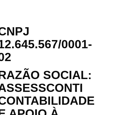
CNPJ
12.645.567/0001-
02
RAZÃO SOCIAL:
ASSESSCONTI
CONTABILIDADE
E APOIO À