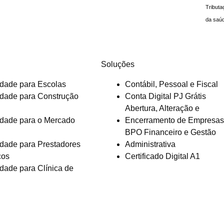
Tributa
da saú
Soluções
idade para Escolas
Contábil, Pessoal e Fiscal
idade para Construção
Conta Digital PJ Grátis
Abertura, Alteração e
idade para o Mercado
Encerramento de Empresas
BPO Financeiro e Gestão
idade para Prestadores
Administrativa
ços
Certificado Digital A1
idade para Clínica de