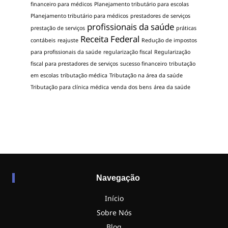
financeiro para médicos
Planejamento tributário para escolas
Planejamento tributário para médicos
prestadores de serviços
profissionais da saúde
prestação de serviços
práticas
Receita Federal
contábeis
reajuste
Redução de impostos
para profissionais da saúde
regularização fiscal
Regularização
fiscal para prestadores de serviços
sucesso financeiro
tributação
em escolas
tributação médica
Tributação na área da saúde
Tributação para clínica médica
venda dos bens
área da saúde
Navegação
Início
Sobre Nós
Blog