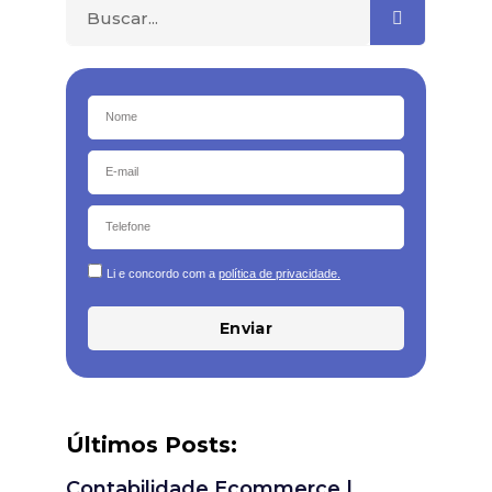
Li e concordo com a
política de privacidade.
Enviar
Últimos Posts:
Contabilidade Ecommerce |