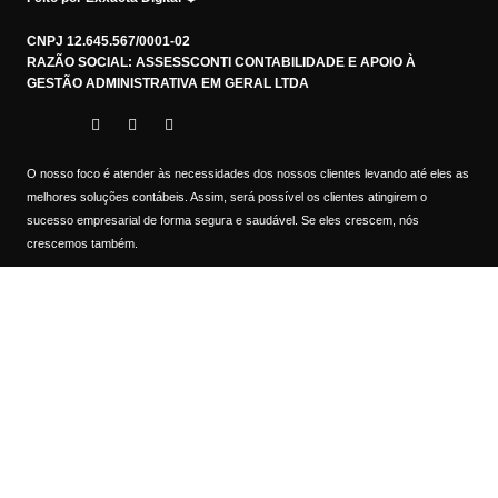
CNPJ 12.645.567/0001-02
RAZÃO SOCIAL: ASSESSCONTI CONTABILIDADE E APOIO À
GESTÃO ADMINISTRATIVA EM GERAL LTDA
O nosso foco é atender às necessidades dos nossos clientes levando até eles as
melhores soluções contábeis. Assim, será possível os clientes atingirem o
sucesso empresarial de forma segura e saudável. Se eles crescem, nós
crescemos também.