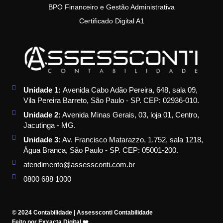
BPO Financeiro e Gestão Administrativa
Certificado Digital A1
Unidade 1:
Avenida Cabo Adão Pereira, 648, sala 09,
Vila Pereira Barreto, São Paulo - SP. CEP: 02936-010.
Unidade 2:
Avenida Minas Gerais, 03, loja 01, Centro,
Jacutinga - MG.
Unidade 3:
Av. Francisco Matarazzo, 1.752, sala 1218,
Água Branca, São Paulo - SP. CEP: 05001-200.
atendimento@assessconti.com.br
0800 688 1000
© 2024 Contabilidade | Assessconti Contabilidade
Feito por Exxacta Digital ❤️