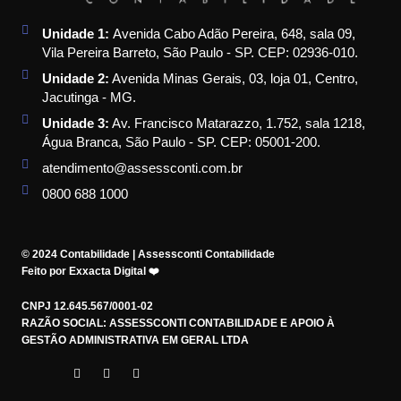
Unidade 1:
Avenida Cabo Adão Pereira, 648, sala 09,
Vila Pereira Barreto, São Paulo - SP. CEP: 02936-010.
Unidade 2:
Avenida Minas Gerais, 03, loja 01, Centro,
Jacutinga - MG.
Unidade 3:
Av. Francisco Matarazzo, 1.752, sala 1218,
Água Branca, São Paulo - SP. CEP: 05001-200.
atendimento@assessconti.com.br
0800 688 1000
© 2024 Contabilidade | Assessconti Contabilidade
Feito por Exxacta Digital ❤️
CNPJ 12.645.567/0001-02
RAZÃO SOCIAL: ASSESSCONTI CONTABILIDADE E APOIO À
GESTÃO ADMINISTRATIVA EM GERAL LTDA