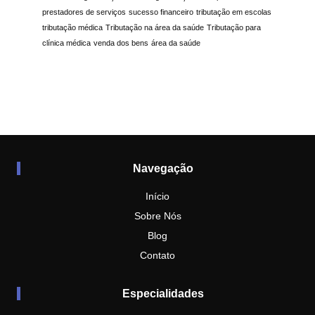
prestadores de serviços
sucesso financeiro
tributação em escolas
tributação médica
Tributação na área da saúde
Tributação para
clínica médica
venda dos bens
área da saúde
Navegação
Início
Sobre Nós
Blog
Contato
Especialidades