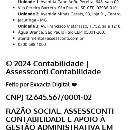
Unidade 1:
Avenida Cabo Adão Pereira, 648, sala 09,
Vila Pereira Barreto, São Paulo - SP. CEP: 02936-010.
Unidade 2:
Avenida Minas Gerais, 03, loja 01, Centro,
Jacutinga - MG.
Unidade 3:
Av. Francisco Matarazzo, 1.752, sala 1218,
Água Branca, São Paulo - SP. CEP: 05001-200.
atendimento@assessconti.com.br
0800 688 1000
© 2024 Contabilidade |
Assessconti Contabilidade
Feito por Exxacta Digital ❤️
CNPJ 12.645.567/0001-02
RAZÃO SOCIAL: ASSESSCONTI
CONTABILIDADE E APOIO À
GESTÃO ADMINISTRATIVA EM