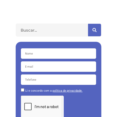
Li e concordo com a
política de privacidade.