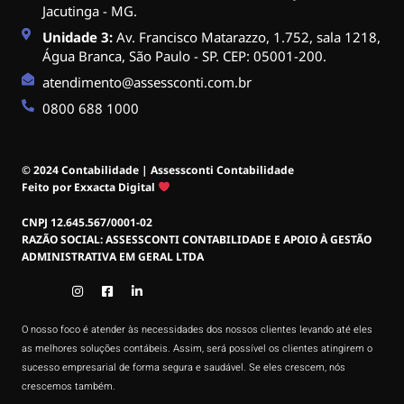
Jacutinga - MG.
Unidade 3:
Av. Francisco Matarazzo, 1.752, sala 1218,
Água Branca, São Paulo - SP. CEP: 05001-200.
atendimento@assessconti.com.br
0800 688 1000
© 2024 Contabilidade | Assessconti Contabilidade
Feito por Exxacta Digital
CNPJ 12.645.567/0001-02
RAZÃO SOCIAL: ASSESSCONTI CONTABILIDADE E APOIO À GESTÃO
ADMINISTRATIVA EM GERAL LTDA
O nosso foco é atender às necessidades dos nossos clientes levando até eles
as melhores soluções contábeis. Assim, será possível os clientes atingirem o
sucesso empresarial de forma segura e saudável. Se eles crescem, nós
crescemos também.